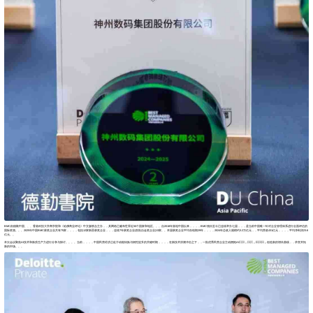
BMC由德勤中国、、、香港科技大学商学院和《哈佛商业评论》中文版联合主办，，其网络已遍布世界近50个国家和地区。。。自2018年落地中国以来，，，，BMC项目至今已连续举办七届，，，是当前中国唯一针对企业管理体系进行全面评估的
国际奖项。。。2025年中国BMC获奖企业共有75家，，，，包括12家新晋获奖企业，，，连续7年获奖企业(首批自金奖企业)13家。。本届获奖企业平均存续期29年，，，，2024年总收入规模约3.2万亿元，，平均营收431亿元，，，，平均净利润23.6
亿元。。
本次会议聚焦AI技术和新质生产力进行分享与探讨。。。。当前，，，，中国民营经济正处于动能转换与韧性提升的关键时期，，，，在新技术浪潮冲击之下，，一批优秀民营企业主动拥抱AI，，，创造新的增长曲线，，求变开拓
新的市场。。。